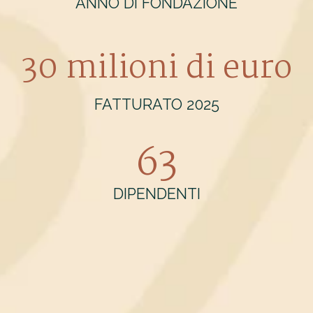
ANNO DI FONDAZIONE
30 milioni di euro
FATTURATO 2025
63
DIPENDENTI