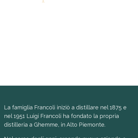
Brand purpose di Fratelli Francoli
Distillerie
La famiglia Francoli iniziò a distillare nel 1875 e
nel 1951 Luigi Francoli ha fondato la propria
distilleria a Ghemme, in Alto Piemonte.