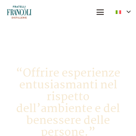
LA NOSTRA AZIENDA
“Offrire esperienze
entusiasmanti nel
rispetto
dell’ambiente e del
benessere delle
persone.”