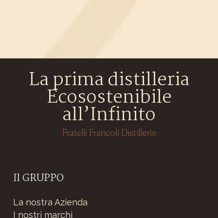
La prima distilleria
Ecosostenibile
all’Infinito
Fratelli Francoli Distillerie
Il GRUPPO
La nostra Azienda
I nostri marchi