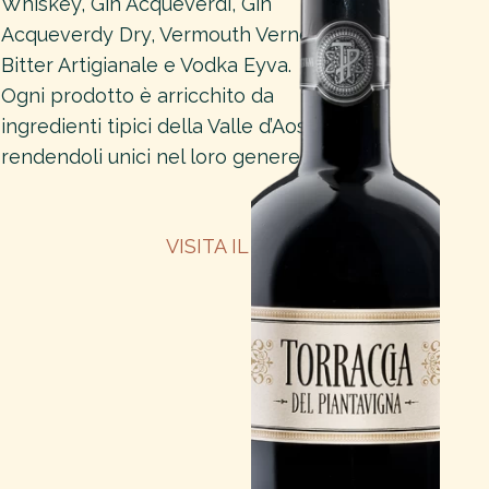
Whiskey,
Gin Acqueverdi, Gin
Acqueverdy Dry, Vermouth Verney,
Bitter Artigianale e Vodka Eyva.
Ogni prodotto è arricchito da
ingredienti tipici della Valle d’Aosta,
rendendoli unici nel loro genere.
VISITA IL SITO