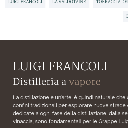
LUIGI FRANCOLI
LA VALDÔTAINE
TORRACCIA DE
LUIGI FRANCOLI
Distilleria a
vapore
La distillazione è un’arte, è quindi naturale che 
confini tradizionali per esplorare nuove strade
dedicate a ogni fase della distillazione, dalla 
vinaccia, sono fondamentali per le Grappe Luigi