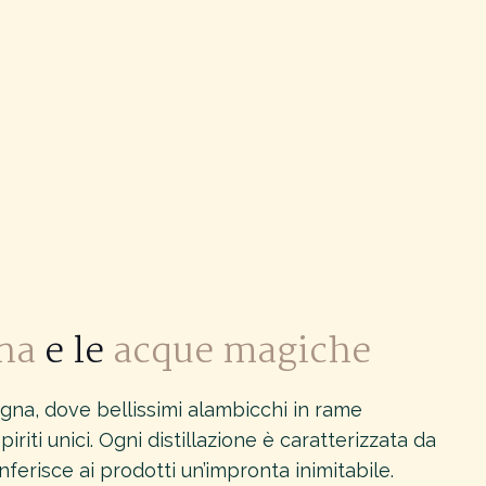
na
e le
acque magiche
agna, dove bellissimi alambicchi in rame
iriti unici. Ogni distillazione è caratterizzata da
ferisce ai prodotti un’impronta inimitabile.