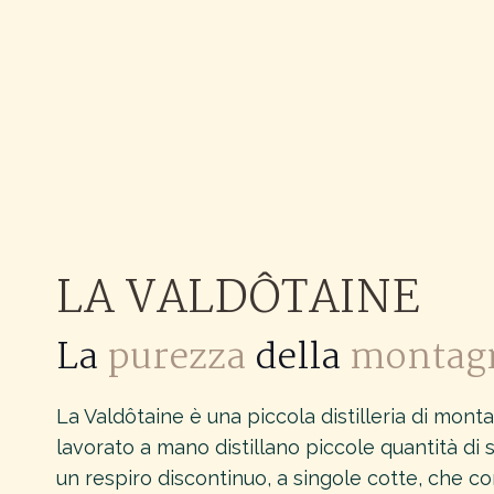
LA VALDÔTAINE
La
purezza
della
montag
La Valdôtaine è una piccola distilleria di mont
lavorato a mano distillano piccole quantità di sp
un respiro discontinuo, a singole cotte, che con