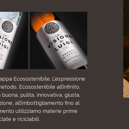
appa Ecosostenibile. L’espressione
etodo, Ecosostenibile all’infinito.
uona, pulita, innovativa, giusta.
ione, all’imbottigliamento fino al
ento utilizziamo materie prime
clate e riciclabili.